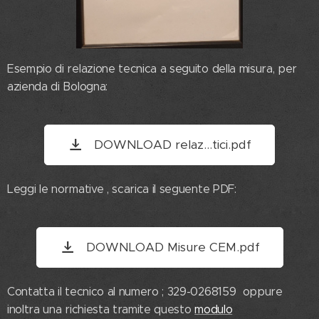
Esempio di relazione tecnica a seguito della misura, per
azienda di Bologna:
DOWNLOAD relaz...tici.pdf
Leggi le normative , scarica il seguente PDF:
DOWNLOAD Misure CEM.pdf
Contatta il tecnico al numero ; 329-0268159 oppure
inoltra una richiesta tramite questo
modulo