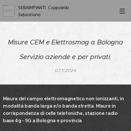
SEBAIMPIANTI
Coppolella
Sebastiano
Misure CEM e Elettrosmog a Bologna
Servizio aziende e per privati.
07.11.2024
Misura del campo elettromagnetico non ionizzanti, in
modalità banda larga e/o banda stretta
Misure in
.
corrispondenza di
celle telefoniche, stazione radio
base 4g - 5G a Bologna e provincia