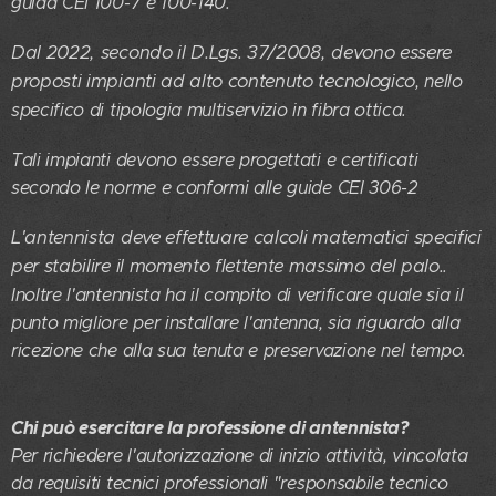
guida CEI 100-7 e 100-140.
Dal 2022, secondo il D.Lgs. 37/2008, devono essere
proposti impianti ad alto contenuto tecnologico
, nello
specifico di tipologia multiservizio in fibra ottica.
Tali impianti devono essere progettati e certificati
secondo le norme e conformi alle guide CEI 306-2
L'antennista deve effettuare calcoli matematici specifici
per stabilire il momento flettente massimo del palo.
.
Inoltre l'antennista ha il compito di verificare quale sia il
punto migliore per installare l'antenna, sia riguardo alla
ricezione che alla sua tenuta e preservazione nel tempo.
Chi può esercitare la professione di antennista?
Per richiedere l'autorizzazione di inizio attività, vincolata
da requisiti tecnici professionali "responsabile tecnico