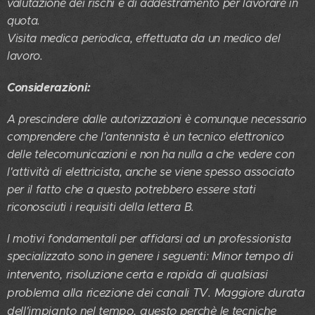
valutazione dei rischi e di addestramento per lavorare in
quota.
Visita medica periodica, effettuata da un medico del
lavoro.
Considerazioni:
A prescindere dalle autorizzazioni è comunque necessario
comprendere che l'antennista è un tecnico elettronico
delle telecomunicazioni e non ha nulla a che vedere con
l'attività di elettricista, anche se viene spesso associato
per il fatto che a questo potrebbero essere stati
riconosciuti i requisiti della lettera B.
I motivi fondamentali per affidarsi ad un professionista
Minor tempo di
specializzato sono in genere i seguenti:
intervento, risoluzione certa e rapida di qualsiasi
problema alla ricezione dei canali TV. Maggiore durata
dell'impianto nel tempo, questo perchè le tecniche