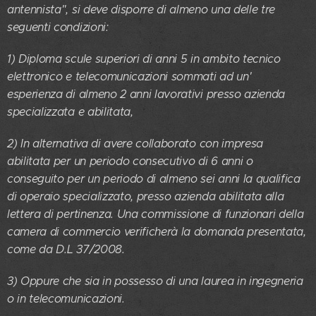
antennista", si deve disporre di almeno una delle tre
seguenti condizioni:
1) Diploma scule superiori di anni 5 in ambito tecnico
elettronico e telecomunicazioni sommati ad un'
esperienza di almeno 2 anni lavorativi presso azienda
specializzata e abilitata,
2) In alternativa di avere collaborato con impresa
abilitata per un periodo consecutivo di 6 anni o
conseguito per un periodo di almeno sei anni la qualifica
di operaio specializzato, presso azienda abilitata alla
lettera di pertinenza. Una commissione di funzionari della
camera di commercio verificherà la domanda presentata,
come da D.L 37/2008.
3) Oppure che sia in possesso di una laurea in ingegneria
o in telecomunicazioni.