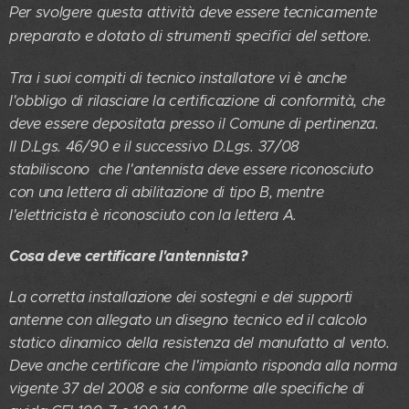
deve essere tecnicamente
Per svolgere questa attività
preparato e dotato di strumenti specifici del settore.
Tra i suoi compiti di tecnico installatore vi è anche
l'obbligo di rilasciare la certificazione di conformità, che
deve essere depositata presso il Comune di pertinenza.
Il D.Lgs. 46/90 e il successivo D.Lgs. 37/08
stabiliscono che l'antennista deve essere riconosciuto
con una lettera di abilitazione di tipo B, mentre
l'elettricista è riconosciuto con la lettera A.
Cosa deve certificare l'antennista?
La corretta installazione dei sostegni e dei supporti
antenne con allegato un disegno tecnico ed il calcolo
statico dinamico della resistenza del manufatto al vento.
Deve anche certificare che l'impianto risponda alla norma
vigente 37 del 2008 e sia conforme alle specifiche di