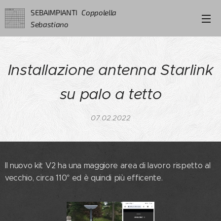
SEBAIMPIANTI
Coppolella
Sebastiano
Installazione antenna Starlink
su palo a tetto
07.02.2022
Il nuovo kit V2 ha una maggiore area di lavoro rispetto al
vecchio, circa 110° ed è quindi più efficente.