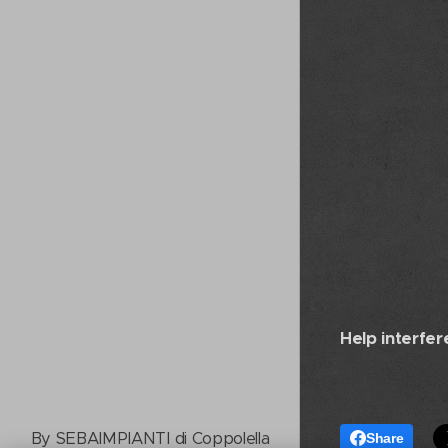
Help interfer
By SEBAIMPIANTI di Coppolella
Share