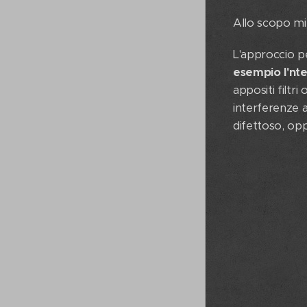
Allo scopo mi
L'approccio pe
esempio l'nt
appositi filtr
interferenze a
difettoso, op