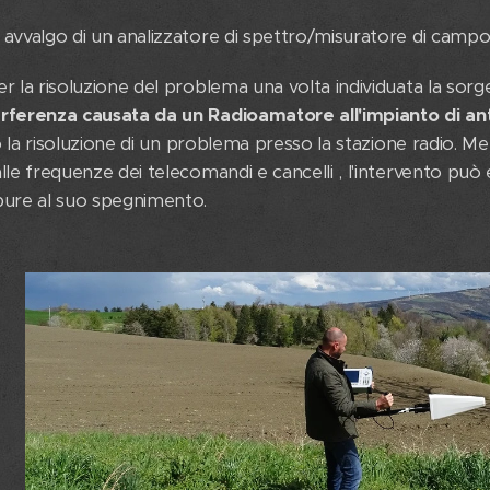
 avvalgo di un analizzatore di spettro/misuratore di campo
r la risoluzione del problema una volta individuata la sor
erferenza causata da un Radioamatore all'impianto di a
i o la risoluzione di un problema presso la stazione radio. M
lle frequenze dei telecomandi e cancelli , l'intervento può 
pure al suo spegnimento.