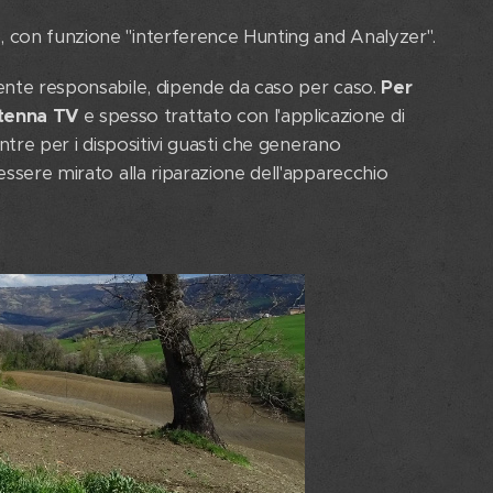
, con funzione "interference Hunting and Analyzer".
gente responsabile, dipende da caso per caso.
Per
ntenna TV
e spesso trattato con l'applicazione di
entre per i dispositivi guasti che generano
essere mirato alla riparazione dell'apparecchio